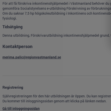
För att få förskriva inkontinenshjälpmedel i Västmanland behöver du
genomföra Socialstyrelsens e-utbildning Förskrivning av förbrukningsar
Om du saknar 7,5 hp högskoleutbildning i Inkontinens och kontinensb
fysiologi.
Tidsåtgång
Denna utbildning, Förskrivarutbildning inkontinenshjälpmedel grund, 
Kontaktperson
merima.palic@regionvastmanland.se
Registrering
Självregistreringen för den här utbildningen är öppen. Du kan registre
Du kommer till inloggningssidan genom att klicka på länken nedan.
Gå till inloggningssidan