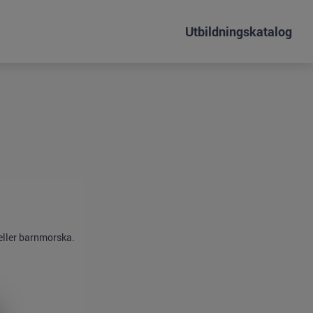
Utbildningskatalog
eller barnmorska.