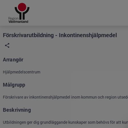
Grade
Portal
Förskrivarutbildning - Inkontinenshjälpmedel
Arrangör
Hjälpmedelscentrum
Målgrupp
Förskrivare av inkontinenshjälpmedel inom kommun och region utsedd 
Beskrivning
Utbildningen ger dig grundläggande kunskaper som behövs för att kun