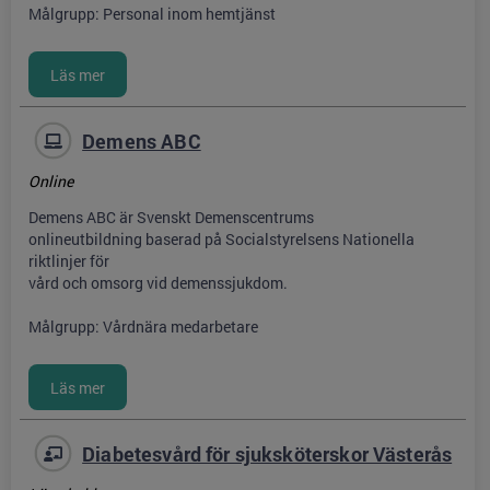
Målgrupp: Personal inom hemtjänst
Demens ABC
Online
Demens ABC är Svenskt Demenscentrums
onlineutbildning baserad på Socialstyrelsens Nationella
riktlinjer för
vård och omsorg vid demenssjukdom.
Målgrupp: Vårdnära medarbetare
Diabetesvård för sjuksköterskor Västerås