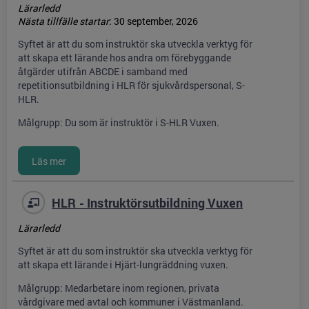
Lärarledd
Nästa tillfälle startar
:
30 september, 2026
Syftet är att du som instruktör ska utveckla verktyg för
att skapa ett lärande hos andra om förebyggande
åtgärder utifrån ABCDE i samband med
repetitionsutbildning i HLR för sjukvårdspersonal, S-
HLR.
Målgrupp: Du som är instruktör i S-HLR Vuxen.
HLR - Instruktörsutbildning Vuxen
Lärarledd
Syftet är att du som instruktör ska utveckla verktyg för
att skapa ett lärande i Hjärt-lungräddning vuxen.
Målgrupp: Medarbetare inom regionen, privata
vårdgivare med avtal och kommuner i Västmanland.