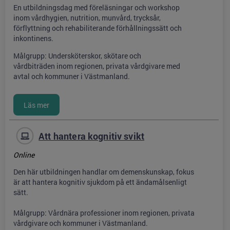
En utbildningsdag med föreläsningar och workshop
inom vårdhygien, nutrition, munvård, trycksår,
förflyttning och rehabiliterande förhållningssätt och
inkontinens.
Målgrupp: Undersköterskor, skötare och
vårdbiträden inom regionen, privata vårdgivare med
avtal och kommuner i Västmanland.
Att hantera kognitiv svikt
Online
Den här utbildningen handlar om demenskunskap, fokus
är att hantera kognitiv sjukdom på ett ändamålsenligt
sätt.
Målgrupp: Vårdnära professioner inom regionen, privata
vårdgivare och kommuner i Västmanland.