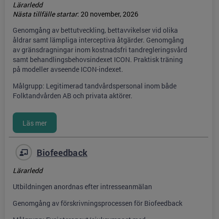
Lärarledd
Nästa tillfälle startar
:
20 november, 2026
Genomgång av bettutveckling, bettavvikelser vid olika
åldrar samt lämpliga interceptiva åtgärder. Genomgång
av gränsdragningar inom kostnadsfri tandregleringsvård
samt behandlingsbehovsindexet ICON. Praktisk träning
på modeller avseende ICON-indexet.
Målgrupp: Legitimerad tandvårdspersonal inom både
Folktandvården AB och privata aktörer.
Biofeedback
Lärarledd
Utbildningen anordnas efter intresseanmälan
Genomgång av förskrivningsprocessen för Biofeedback