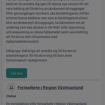
behöver du anmäla dig igen till denna nya version för att
vara behörig att förskriva användarstyrt drivaggregat.
Efter genomgången teorikurs, ska kursdeltagaren utifrån
kriterier kunna bedöma vem som är berättigad elrullstol
eller användarstyrt drivaggregat, ha kännedom om de
underlag som ska skickas in till HMC inför utprovning
och anpassning av dessa hjälpmedel samt vara behörig
att förskriva dem tillsammans med
hjälpmedelskonsulent.
Målgrupp: Behöriga att anmäla sig till kursen är
arbetsterapeut, för förskrivning till barn även
fysioterapeut/ sjukgymnast.
Feriearbete i Region Västmanland
Online
En introduktion inför feriearbete i Region Västmanland.