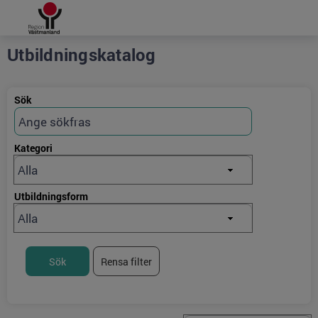
Grade
Portal
Utbildningskatalog
Sök
Kategori
Utbildningsform
Sök
Rensa filter