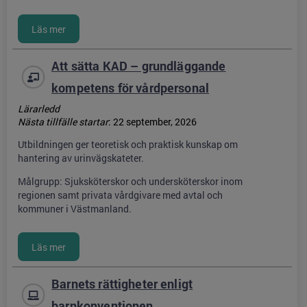
Att sätta KAD – grundläggande
kompetens för vårdpersonal
Lärarledd
Nästa tillfälle startar
:
22 september, 2026
Utbildningen ger teoretisk och praktisk kunskap om
hantering av urinvägskateter.
Målgrupp: Sjuksköterskor och undersköterskor inom
regionen samt privata vårdgivare med avtal och
kommuner i Västmanland.
Barnets rättigheter enligt
barnkonventionen