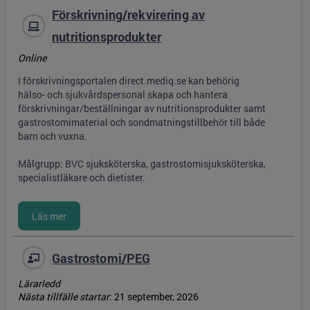
Förskrivning/rekvirering av
nutritionsprodukter
Online
I förskrivningsportalen direct.mediq.se kan behörig
hälso- och sjukvårdspersonal skapa och hantera
förskrivningar/beställningar av nutritionsprodukter samt
gastrostomimaterial och sondmatningstillbehör till både
barn och vuxna.
Målgrupp: BVC sjuksköterska, gastrostomisjuksköterska,
specialistläkare och dietister.
Gastrostomi/PEG
Lärarledd
Nästa tillfälle startar
:
21 september, 2026