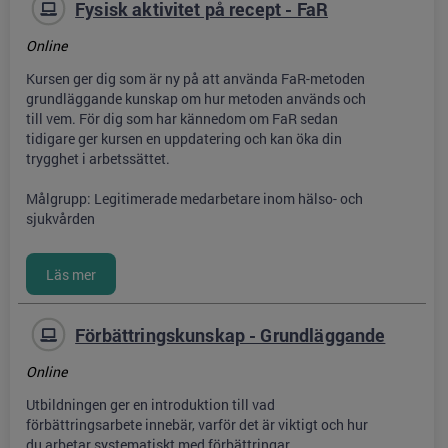
Fysisk aktivitet på recept - FaR
Online
Kursen ger dig som är ny på att använda FaR-metoden
grundläggande kunskap om hur metoden används och
till vem. För dig som har kännedom om FaR sedan
tidigare ger kursen en uppdatering och kan öka din
trygghet i arbetssättet.
Målgrupp: Legitimerade medarbetare inom hälso- och
sjukvården
Förbättringskunskap - Grundläggande
Online
Utbildningen ger en introduktion till vad
förbättringsarbete innebär, varför det är viktigt och hur
du arbetar systematiskt med förbättringar.