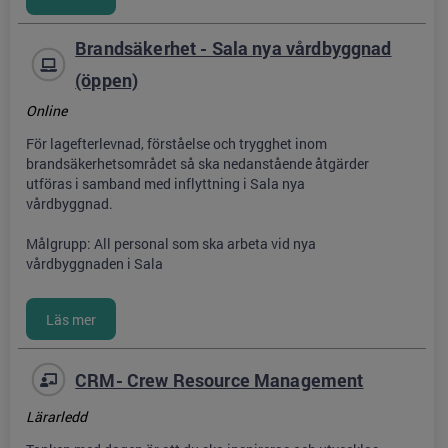
Brandsäkerhet - Sala nya vårdbyggnad
(öppen)
Online
För lagefterlevnad, förståelse och trygghet inom
brandsäkerhetsområdet så ska nedanstående åtgärder
utföras i samband med inflyttning i Sala nya
vårdbyggnad.
Målgrupp: All personal som ska arbeta vid nya
vårdbyggnaden i Sala
CRM- Crew Resource Management
Lärarledd