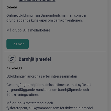
Online
Onlineutbildning från Barnombudsmannen som ger
grundläggande kunskaper om barnkonventionen.
Målgrupp: Alla medarbetare
Barnhjälpmedel
Lärarledd
Utbildningen anordnas efter intresseanmälan
Genomgångbarnhjälpmedelssortimentet med syfte att
ge grundläggande kunskaper om barnhjälpmedel och
förskrivningsrutiner.
Målgrupp: Arbetsterapeut och
fysioterapeut/sjukgymmnast som förskriver hjälpmedel