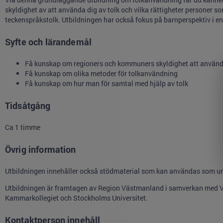
skyldighet av att använda dig av tolk och vilka rättigheter personer so
teckenspråkstolk. Utbildningen har också fokus på barnperspektiv i e
Syfte och lärandemål
Få kunskap om regioners och kommuners skyldighet att använda t
Få kunskap om olika metoder för tolkanvändning
Få kunskap om hur man för samtal med hjälp av tolk
Tidsåtgång
Ca 1 timme
Övrig information
Utbildningen innehåller också stödmaterial som kan användas som und
Utbildningen är framtagen av Region Västmanland i samverkan med V
Kammarkollegiet och Stockholms Universitet.
Kontaktperson innehåll