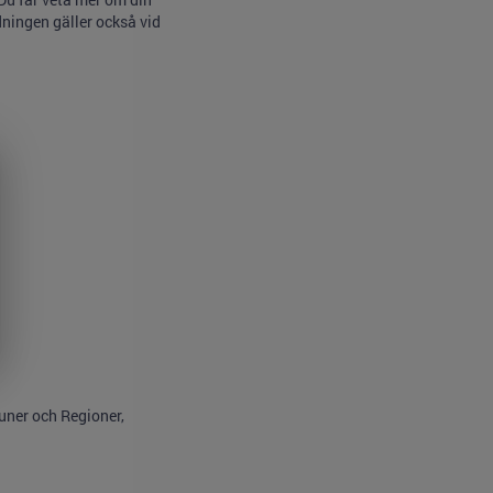
dningen gäller också vid
ner och Regioner,